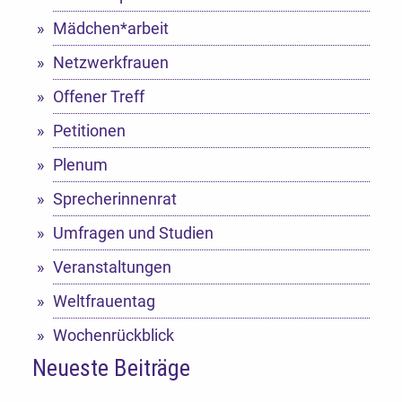
Mädchen*arbeit
Netzwerkfrauen
Offener Treff
Petitionen
Plenum
Sprecherinnenrat
Umfragen und Studien
Veranstaltungen
Weltfrauentag
Wochenrückblick
Neueste Beiträge