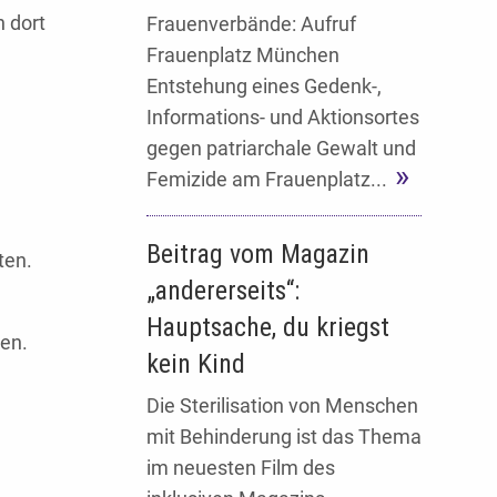
n dort
Frauenverbände: Aufruf
Frauenplatz München
e
Entstehung eines Gedenk-,
Informations- und Aktionsortes
gegen patriarchale Gewalt und
Femizide am Frauenplatz...
Beitrag vom Magazin
ten.
„andererseits“:
Hauptsache, du kriegst
en.
kein Kind
Die Sterilisation von Menschen
mit Behinderung ist das Thema
im neuesten Film des