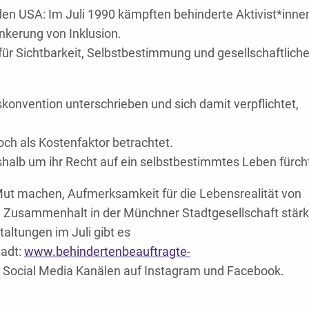
 den USA: Im Juli 1990 kämpften behinderte Aktivist*inne
nkerung von Inklusion.
ür Sichtbarkeit, Selbstbestimmung und gesellschaftlich
onvention unterschrieben und sich damit verpflichtet,
och als Kostenfaktor betrachtet.
alb um ihr Recht auf ein selbstbestimmtes Leben fürch
Mut machen, Aufmerksamkeit für die Lebensrealität von
Zusammenhalt in der Münchner Stadtgesellschaft stärk
altungen im Juli gibt es
tadt:
www.behindertenbeauftragte-
 Social Media Kanälen auf Instagram und Facebook.