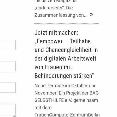
inklusiven Magazins
„andererseits“. Die
Zusammenfassung von...
Jetzt mitmachen:
„Fempower – Teilhabe
und Chancengleichheit in
der digitalen Arbeitswelt
von Frauen mit
Behinderungen stärken“
Neue Termine im Oktober und
November! Ein Projekt der BAG
SELBSTHILFE e.V. gemeinsam
mit dem
FrauenComputerZentrumBerlin