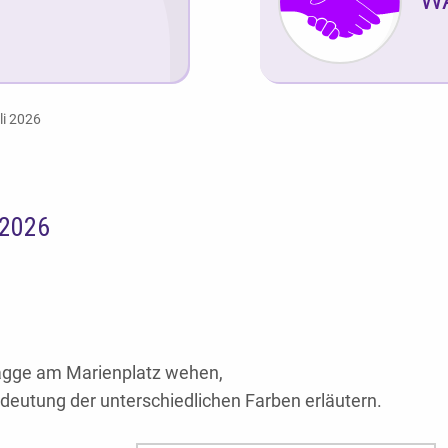
li 2026
 2026
Flagge am Marienplatz wehen,
edeutung der unterschiedlichen Farben erläutern.