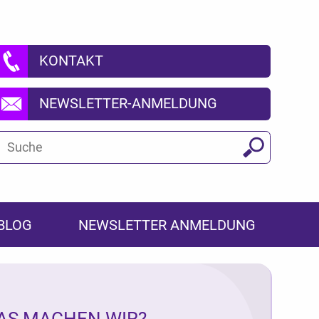
KONTAKT
NEWSLETTER-ANMELDUNG
Suchbegriff
Suchen
BLOG
NEWSLETTER ANMELDUNG
AS MACHEN WIR?