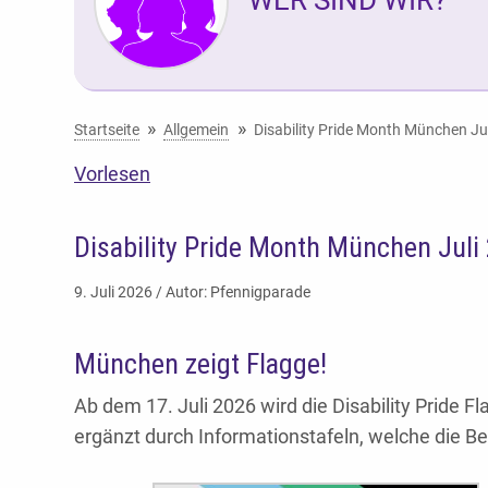
Sie befinden sich hier:
Startseite
Allgemein
Disability Pride Month München Ju
Vorlesen
Disability Pride Month München Juli
9. Juli 2026 / Autor: Pfennigparade
München zeigt Flagge!
Ab dem 17. Juli 2026 wird die Disability Pride 
ergänzt durch Informationstafeln, welche die B