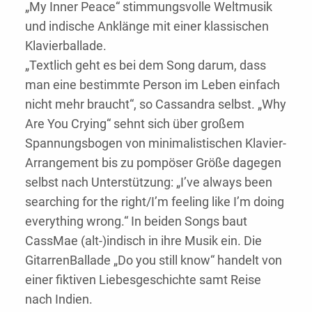
„My Inner Peace“ stimmungsvolle Weltmusik
und indische Anklänge mit einer klassischen
Klavierballade.
„Textlich geht es bei dem Song darum, dass
man eine bestimmte Person im Leben einfach
nicht mehr braucht“, so Cassandra selbst. „Why
Are You Crying“ sehnt sich über großem
Spannungsbogen von minimalistischen Klavier-
Arrangement bis zu pompöser Größe dagegen
selbst nach Unterstützung: „I’ve always been
searching for the right/I’m feeling like I’m doing
everything wrong.“ In beiden Songs baut
CassMae (alt-)indisch in ihre Musik ein. Die
GitarrenBallade „Do you still know“ handelt von
einer fiktiven Liebesgeschichte samt Reise
nach Indien.