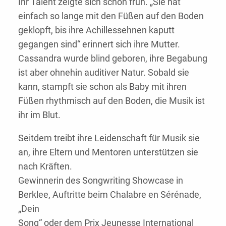
Ihr Talent zeigte sich schon früh. „Sie hat
einfach so lange mit den Füßen auf den Boden
geklopft, bis ihre Achillessehnen kaputt
gegangen sind“ erinnert sich ihre Mutter.
Cassandra wurde blind geboren, ihre Begabung
ist aber ohnehin auditiver Natur. Sobald sie
kann, stampft sie schon als Baby mit ihren
Füßen rhythmisch auf den Boden, die Musik ist
ihr im Blut.
Seitdem treibt ihre Leidenschaft für Musik sie
an, ihre Eltern und Mentoren unterstützen sie
nach Kräften.
Gewinnerin des Songwriting Showcase in
Berklee, Auftritte beim Chalabre en Sérénade,
„Dein
Song“ oder dem Prix Jeunesse International