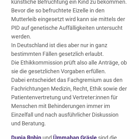
künstliche Befruchtung ein Kind zu bekommen.
Bevor die so befruchtete Eizelle in den
Mutterleib eingesetzt wird kann sie mittels der
PID auf genetische Auffälligkeiten untersucht
werden.
In Deutschland ist dies aber nur in ganz
bestimmten Fällen gesetzlich erlaubt.
Die Ethikkommission prüft also alle Anträge, ob
sie die gesetzlichen Vorgaben erfüllen.
Dabei entscheidet das Fachgremium aus den
Fachrichtungen Medizin, Recht, Ethik sowie der
Patientenvertretung und Vertreter:innen für
Menschen mit Behinderungen immer im
Einzelfall und nach ausführlicher Diskussion
und Beratung.
Dunja Robin
und
Ümmahan Gräsle
sind die