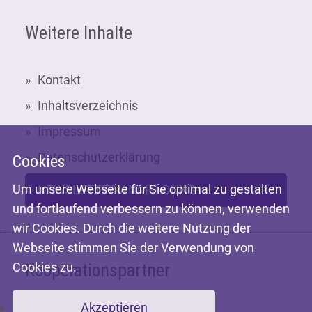
Weitere Inhalte
Kontakt
Inhaltsverzeichnis
Impressum
Datenschutzerklärung
Cookies
Um unsere Webseite für Sie optimal zu gestalten
NEWSLETTER-ANMELDUNG
und fortlaufend verbessern zu können, verwenden
wir Cookies. Durch die weitere Nutzung der
Webseite stimmen Sie der Verwendung von
Cookies zu.
Kooperationspartner
Akzeptieren